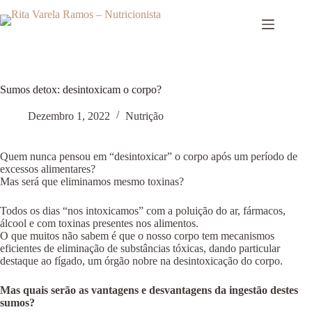
Pular
para
o
conteúdo
Sumos detox: desintoxicam o corpo?
Dezembro 1, 2022
Nutrição
Quem nunca pensou em “desintoxicar” o corpo após um período de
excessos alimentares?
Mas será que eliminamos mesmo toxinas?
Todos os dias “nos intoxicamos” com a poluição do ar, fármacos,
álcool e com toxinas presentes nos alimentos.
O que muitos não sabem é que o nosso corpo tem mecanismos
eficientes de eliminação de substâncias tóxicas, dando particular
destaque ao fígado, um órgão nobre na desintoxicação do corpo.
Mas quais serão as vantagens e desvantagens da ingestão destes
sumos?