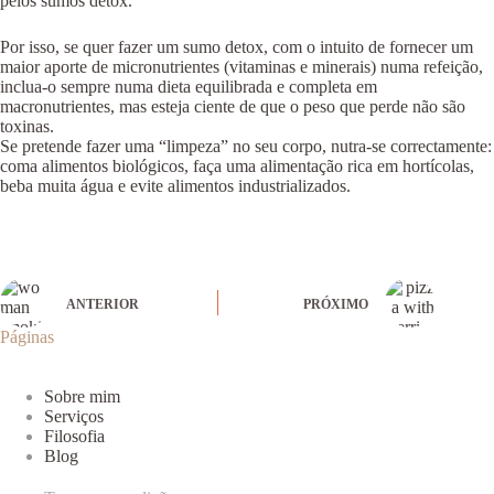
pelos sumos detox.
Por isso, se quer fazer um sumo detox, com o intuito de fornecer um
maior aporte de micronutrientes (vitaminas e minerais) numa refeição,
inclua-o sempre numa dieta equilibrada e completa em
macronutrientes, mas esteja ciente de que o peso que perde não são
toxinas.
Se pretende fazer uma “limpeza” no seu corpo, nutra-se correctamente:
coma alimentos biológicos, faça uma alimentação rica em hortícolas,
beba muita água e evite alimentos industrializados.
ANTERIOR
PRÓXIMO
Páginas
Sobre mim
Serviços
Filosofia
Blog