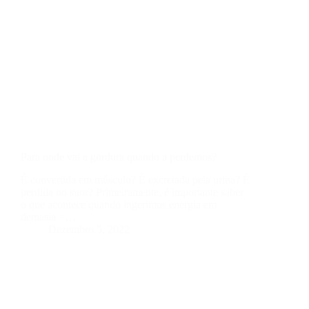
Para onde vai a gordura quando a perdemos?
É convertida em músculo? É excretada pela urina? É
perdida no suor? Primeiramente, é importante saber
o que acontece quando ingerimos energia em
demasia =…
Dezembro 5, 2022