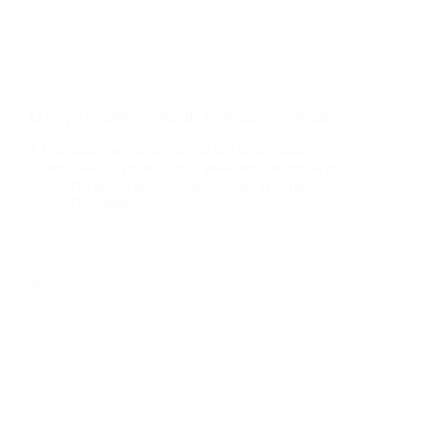
O corpo só absorve 30g de proteína por refeição?
Existe uma crença de que há um limite para a
quantidade de proteína que pode ser absorvida pelo
corpo.Do ponto de vista nutricional, o termo…
Dezembro 5, 2022