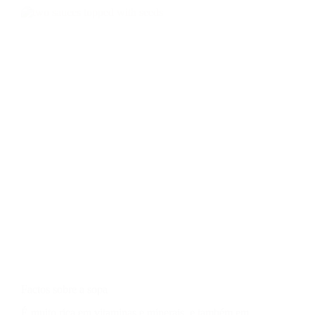
Factos sobre a sopa
É muito rica em vitaminas e minerais, e também em