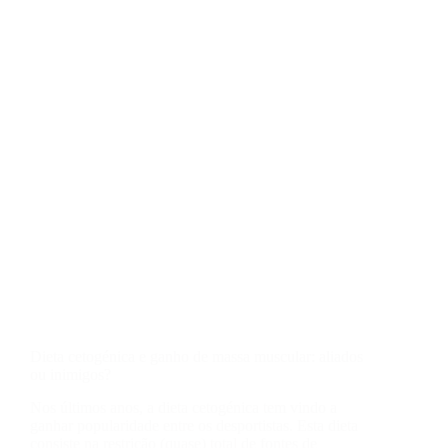
Dieta cetogénica e ganho de massa muscular: aliados
ou inimigos?
Nos últimos anos, a dieta cetogénica tem vindo a
ganhar popularidade entre os desportistas. Esta dieta
consiste na restrição (quase) total de fontes de