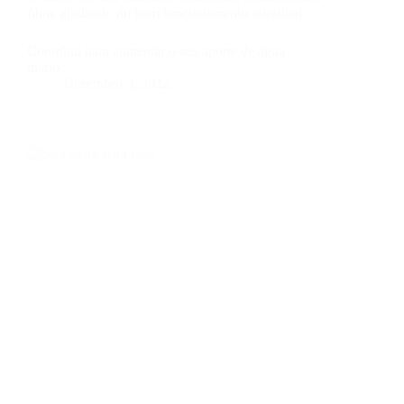
fibra, ajudando no bom funcionamento intestinal.
Contribui para aumentar o seu aporte de água
diário...
Dezembro 5, 2022