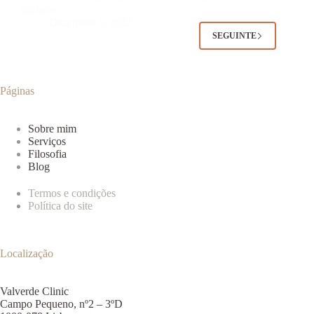
hidratos…
Dezembro 5, 2022
SEGUINTE
Páginas
Sobre mim
Serviços
Filosofia
Blog
Termos e condições
Política do site
Localização
Valverde Clinic
Campo Pequeno, nº2 – 3ºD