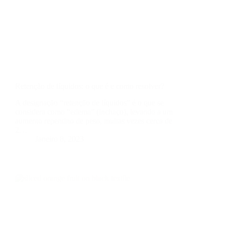
Retenção de líquidos: o que é e como resolver?
A designação “retenção de líquidos” é o que se
considera como “edema” (inchaço), levando a um
aumento repentino de peso, muitas vezes cerca de
2…
Janeiro 8, 2023