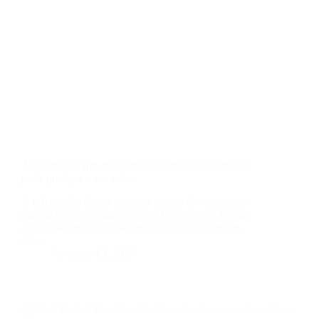
Alimentação anti-inflamatória: como a alimentação
pode proteger a sua saúde
A inflamação é uma resposta natural do organismo
para se proteger quando algo não está bem. No dia-
a-dia, este processo costuma ser rápido: acontece,
por…
Fevereiro 13, 2026