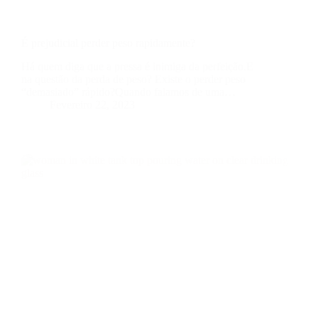
É prejudicial perder peso rapidamente?
Há quem diga que a pressa é inimiga da perfeição.E
na questão da perda de peso? Existe o perder peso
“demasiado” rápido?Quando falamos de uma…
Fevereiro 22, 2023