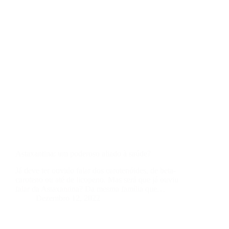
Astaxantina: um poderoso aliado à saúde?
Já deve ter ouvido falar dos carotenóides, de beta-
caroteno ou até de licopeno. Mas será que já ouviu
falar da Astaxantina? Da mesma família que…
Dezembro 12, 2022