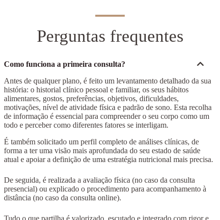
Perguntas frequentes
Como funciona a primeira consulta?
Antes de qualquer plano, é feito um levantamento detalhado da sua
história: o historial clínico pessoal e familiar, os seus hábitos
alimentares, gostos, preferências, objetivos, dificuldades,
motivações, nível de atividade física e padrão de sono. Esta recolha
de informação é essencial para compreender o seu corpo como um
todo e perceber como diferentes fatores se interligam.
É também solicitado um perfil completo de análises clínicas, de
forma a ter uma visão mais aprofundada do seu estado de saúde
atual e apoiar a definição de uma estratégia nutricional mais precisa.
De seguida, é realizada a avaliação física (no caso da consulta
presencial) ou explicado o procedimento para acompanhamento à
distância (no caso da consulta online).
Tudo o que partilha é valorizado, escutado e integrado com rigor e