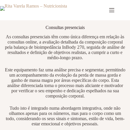
Pular
para
o
conteúdo
Consultas presenciais
As consultas presenciais têm como única diferença em relação às
consultas online, a avaliação detalhada da composição corporal
pela balança de bioimpedância InBody 270, seguida de análise de
resultados e definição de objetivos realistas, a cumprir a curto e
médio-longo prazo.
Este equipamento faz uma análise precisa e segmentar, permitindo
um acompanhamento da evolução da perda de massa gorda e
ganho de massa magra por áreas específicas do corpo. Esta
análise diferenciada torna o processo mais aliciante e motivador
por verificar o seu empenho e dedicação espelhados na sua
composição corporal.
Tudo isto é integrado numa abordagem integrativa, onde não
olhamos apenas para os números, mas para o corpo como um
todo, considerando os seus sinais e sintomas, estilo de vida, bem-
estar emocional e objetivos pessoais.