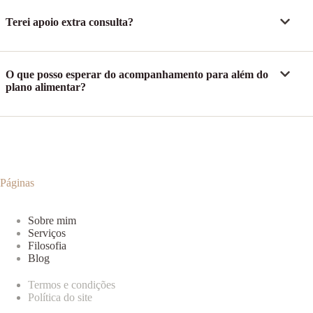
Terei apoio extra consulta?
O que posso esperar do acompanhamento para além do
plano alimentar?
Páginas
Sobre mim
Serviços
Filosofia
Blog
Termos e condições
Política do site