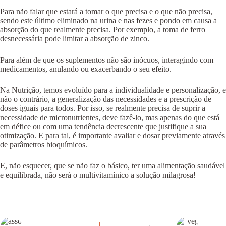
Para não falar que estará a tomar o que precisa e o que não precisa,
sendo este último eliminado na urina e nas fezes e pondo em causa a
absorção do que realmente precisa. Por exemplo, a toma de ferro
desnecessária pode limitar a absorção de zinco.
Para além de que os suplementos não são inócuos, interagindo com
medicamentos, anulando ou exacerbando o seu efeito.
Na Nutrição, temos evoluído para a individualidade e personalização, e
não o contrário, a generalização das necessidades e a prescrição de
doses iguais para todos. Por isso, se realmente precisa de suprir a
necessidade de micronutrientes, deve fazê-lo, mas apenas do que está
em défice ou com uma tendência decrescente que justifique a sua
otimização. E para tal, é importante avaliar e dosar previamente através
de parâmetros bioquímicos.
E, não esquecer, que se não faz o básico, ter uma alimentação saudável
e equilibrada, não será o multivitamínico a solução milagrosa!