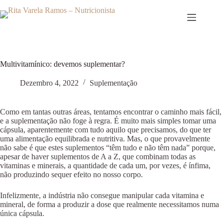
Pular
para
o
conteúdo
Multivitamínico: devemos suplementar?
Dezembro 4, 2022
Suplementação
Como em tantas outras áreas, tentamos encontrar o caminho mais fácil,
e a suplementação não foge à regra. É muito mais simples tomar uma
cápsula, aparentemente com tudo aquilo que precisamos, do que ter
uma alimentação equilibrada e nutritiva. Mas, o que provavelmente
não sabe é que estes suplementos “têm tudo e não têm nada” porque,
apesar de haver suplementos de A a Z, que combinam todas as
vitaminas e minerais, a quantidade de cada um, por vezes, é ínfima,
não produzindo sequer efeito no nosso corpo.
Infelizmente, a indústria não consegue manipular cada vitamina e
mineral, de forma a produzir a dose que realmente necessitamos numa
única cápsula.