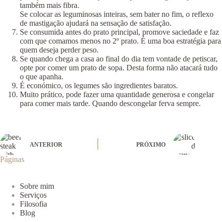
também mais fibra.
Se colocar as leguminosas inteiras, sem bater no fim, o reflexo
de mastigação ajudará na sensação de satisfação.
Se consumida antes do prato principal, promove saciedade e faz
com que comamos menos no 2º prato. É uma boa estratégia para
quem deseja perder peso.
Se quando chega a casa ao final do dia tem vontade de petiscar,
opte por comer um prato de sopa. Desta forma não atacará tudo
o que apanha.
É económico, os legumes são ingredientes baratos.
Muito prático, pode fazer uma quantidade generosa e congelar
para comer mais tarde. Quando descongelar ferva sempre.
ANTERIOR
PRÓXIMO
Páginas
Sobre mim
Serviços
Filosofia
Blog